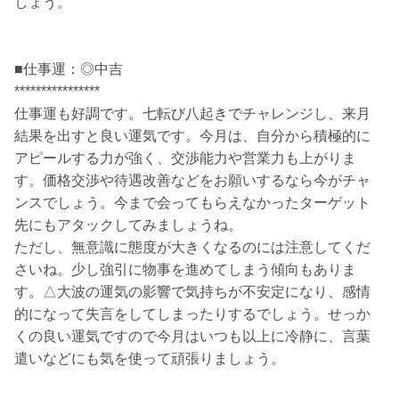
しょう。
■仕事運：◎中吉
****************
仕事運も好調です。七転び八起きでチャレンジし、来月
結果を出すと良い運気です。今月は、自分から積極的に
アピールする力が強く、交渉能力や営業力も上がりま
す。価格交渉や待遇改善などをお願いするなら今がチャ
ンスでしょう。今まで会ってもらえなかったターゲット
先にもアタックしてみましょうね。
ただし、無意識に態度が大きくなるのには注意してくだ
さいね。少し強引に物事を進めてしまう傾向もありま
す。△大波の運気の影響で気持ちが不安定になり、感情
的になって失言をしてしまったりするでしょう。せっか
くの良い運気ですので今月はいつも以上に冷静に、言葉
遣いなどにも気を使って頑張りましょう。