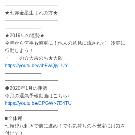
━━━━━━━━━━━
★七赤金星生まれの方★
━━━━━━━━━━━
───────────
★2019年の運勢★
今年から何事も慎重に！他人の意見に流されず、冷静に
行動しよう！
・・・の☆大吉のち★大凶
https://youtu.be/vibFwQjy1UY
───────────
━━━━━━━━━━━
◆2020年1月の運勢
今月の運気予報動画はこちら↓
https://youtu.be/CPGWr-7E4TU
━━━━━━━━━━━
■全体運
七転び八起きで前に進め！でも気持ちの不安定には気を
付けて！