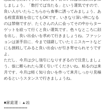
しましょう。「数打てば当たる」という運気ですので、
良い人がいたらこちらから食事に誘ってみましょう。あ
る程度直観を信じてもOKです。いきなり深い仲になる
のは禁物ですが、たくさんの人に会ってその中からター
ゲットを絞って行くと良い運気です。色々なところに顔
を出し、良い出会いを求めて行きましょうね。ファッシ
ョンは派手目に、今まで躊躇していたミニスカートなど
にも挑戦してみると良い出会いが引き寄せられそうです
よ。
ただし、今月は少し強引になりすぎるので注意しましょ
う。仮に断られたら潔く引いてくださいね。粘るのは来
月です。今月は軽く知り合いを作って来月しっかり見極
めるというスタンスで行きましょうね。
■家庭運：▲凶
****************