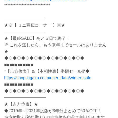
*****************************
──────────────
★※【 ミニ宣伝コーナー 】※★
──────────────
★【最終SALE】あと５日で終了！
※ これを逃したら、もう来年までセールはありません
★
◆◇◆◇◆◇◆◇◆◇◆◇◆◇◆◇◆◇◆
■■■■■■■■■■■
*【吉方位表】＆【本相性表】半額セール!!*◆
https://shop.kigaku.co.jp/user_data/winter_sale
■■■■■■■■■■■
◆◇◆◇◆◇◆◇◆◇◆◇◆◇◆◇◆◇◆
━━━━━━━━━━
★【吉方位表】★
◆2019年～2021年度版が3年分まとめて50％OFF！
※方位取り(裕気取り) の吉方位を自分で割り出せます！