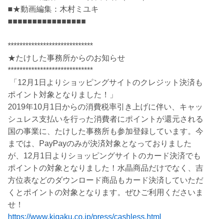
■★動画編集：木村ミユキ
■■■■■■■■■■■■■■■■
*****************************
★たけした事務所からのお知らせ
*****************************
「12月1日よりショッピングサイトのクレジット決済も
ポイント対象となりました！」
2019年10月1日からの消費税率引き上げに伴い、キャッ
シュレス支払いを行った消費者にポイントが還元される
国の事業に、たけした事務所も参加登録しています。今
までは、PayPayのみが決済対象となっておりました
が、12月1日よりショッピングサイトのカード決済でも
ポイントの対象となりました！水晶商品だけでなく、吉
方位表などのダウンロード商品もカード決済していただ
くとポイントの対象となります。ぜひご利用くださいま
せ！
https://www.kigaku.co.jp/press/cashless.html