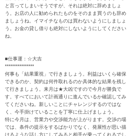
と言ってしまいそうですが、それは絶対に辞めましょ
う。お店の人に勧められたものをそのまま買うのも辞め
ましょうね。イマイチなものは買わないようにしましょ
う。お金の貸し借りも絶対にしないようにしてください
ね。
■仕事運：☆大吉
****************
何事も「結果重視」で行きましょう。利益はいくら確保
できるのか、契約は何件取れるのか具体的な結果を残し
て行きましょう。来月は★大凶ですので今月が勝負で
す。すべてにおいて計画通りに進んでいるか確認してみ
てくださいね。新しいことにチャレンジするのではな
く、今手掛けていることを丁寧に仕上げましょう。
特に今月は、営業力や交渉能力が上がります。交渉の場
では、条件の提示をするばかりでなく、発展性が思い描
けるような話し方にしてみると相手が乗ってくれるでし