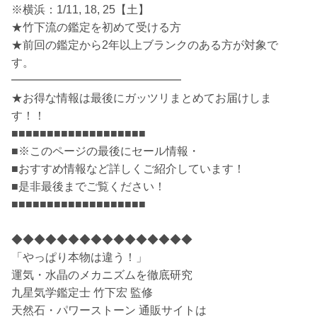
※横浜：1/11, 18, 25【土】
★竹下流の鑑定を初めて受ける方
★前回の鑑定から2年以上ブランクのある方が対象で
す。
━━━━━━━━━━━━━━━
★お得な情報は最後にガッツリまとめてお届けしま
す！！
■■■■■■■■■■■■■■■■■■■
■※このページの最後にセール情報・
■おすすめ情報など詳しくご紹介しています！
■是非最後までご覧ください！
■■■■■■■■■■■■■■■■■■■
◆◆◆◆◆◆◆◆◆◆◆◆◆◆◆◆
「やっぱり本物は違う！」
運気・水晶のメカニズムを徹底研究
九星気学鑑定士 竹下宏 監修
天然石・パワーストーン 通販サイトは