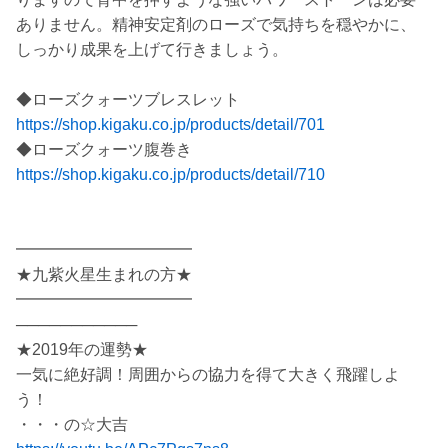
ありません。精神安定剤のローズで気持ちを穏やかに、
しっかり成果を上げて行きましょう。
◆ローズクォーツブレスレット
https://shop.kigaku.co.jp/products/detail/701
◆ローズクォーツ腹巻き
https://shop.kigaku.co.jp/products/detail/710
━━━━━━━━━━━
★九紫火星生まれの方★
━━━━━━━━━━━
───────────
★2019年の運勢★
一気に絶好調！周囲からの協力を得て大きく飛躍しよ
う！
・・・の☆大吉