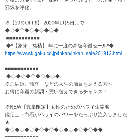
邪気を浄化。
※【10％OFF!!】 2020年1月5日まで
◆◇◆◇◆◇◆◇◆◇◆
■■■■■■■■■■■
◆*【象牙・柘植】 年に一度の高級印鑑セール*◆
https://www.kigaku.co.jp/inkan/inkan_sale201912.html
■■■■■■■■■■■
◆◇◆◇◆◇◆◇◆◇◆
※ご結婚、独立、などの人生の節目を迎える方へ
お得に印鑑の新調・買い替えできるチャンス！！
※NEW【数量限定】女性のためのハワイ生霊君
鑑定士・白石がハワイのパワーをたっぷり注入しました
★
◆◇◆◇◆◇◆◇◆◇◆◇◆◇◆◇◆◇◆◆