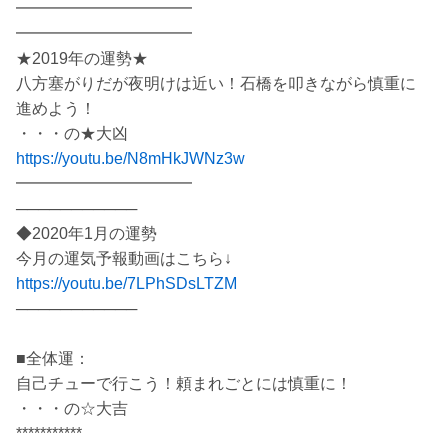
━━━━━━━━━━━
━━━━━━━━━━━
★2019年の運勢★
八方塞がりだが夜明けは近い！石橋を叩きながら慎重に
進めよう！
・・・の★大凶
https://youtu.be/N8mHkJWNz3w
━━━━━━━━━━━
───────────
◆2020年1月の運勢
今月の運気予報動画はこちら↓
https://youtu.be/7LPhSDsLTZM
───────────
■全体運：
自己チューで行こう！頼まれごとには慎重に！
・・・の☆大吉
***********