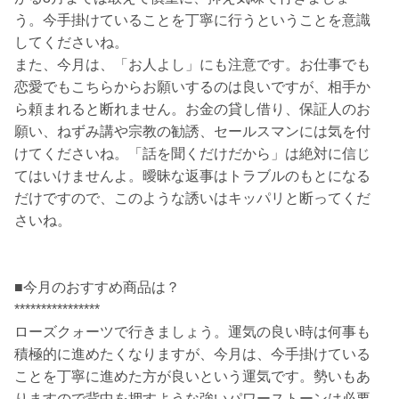
う。今手掛けていることを丁寧に行うということを意識
してくださいね。
また、今月は、「お人よし」にも注意です。お仕事でも
恋愛でもこちらからお願いするのは良いですが、相手か
ら頼まれると断れません。お金の貸し借り、保証人のお
願い、ねずみ講や宗教の勧誘、セールスマンには気を付
けてくださいね。「話を聞くだけだから」は絶対に信じ
てはいけませんよ。曖昧な返事はトラブルのもとになる
だけですので、このような誘いはキッパリと断ってくだ
さいね。
■今月のおすすめ商品は？
****************
ローズクォーツで行きましょう。運気の良い時は何事も
積極的に進めたくなりますが、今月は、今手掛けている
ことを丁寧に進めた方が良いという運気です。勢いもあ
りますので背中を押すような強いパワーストーンは必要