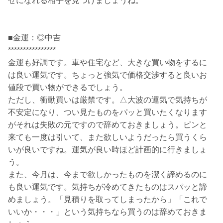
せになれる相手を見つけましょうね。
■金運：◎中吉
****************
金運も好調です。車や住宅など、大きな買い物をするに
は良い運気です。ちょっと強気で価格交渉すると良いお
値段で買い物ができるでしょう。
ただし、衝動買いは厳禁です。△大波の運気で気持ちが
不安定になり、つい見たものをパッと買いたくなります
がそれは失敗の元ですので辞めておきましょう。ピンと
来ても一度は引いて、また欲しいようだったら買うくら
いが良いですね。運気が良い時ほど計画的に行きましょ
う。
また、今月は、今まで欲しかったものを潔く諦めるのに
も良い運気です。気持ちが冷めてきたものはスパッと諦
めましょう。「見積りを取ってしまったから」「これで
いいか・・・」という気持ちなら買うのは辞めておきま