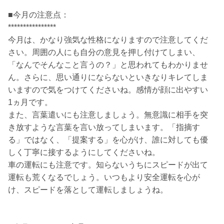
■今月の注意点：
****************
今月は、かなり強気な性格になりますので注意してくだ
さい。周囲の人にも自分の意見を押し付けてしまい、
「なんでそんなこと言うの？」と思われてもわかりませ
ん。さらに、思い通りにならないといきなりキレてしま
いますので気をつけてくださいね。感情が顔に出やすい
1ヵ月です。
また、言葉遣いにも注意しましょう。無意識に相手を突
き放すような言葉を言い放ってしまいます。「指摘す
る」ではなく、「提案する」を心がけ、誰に対しても優
しく丁寧に接するようにしてくださいね。
車の運転にも注意です。知らないうちにスピードが出て
運転も荒くなるでしょう。いつもより安全運転を心が
け、スピードを落として運転しましょうね。