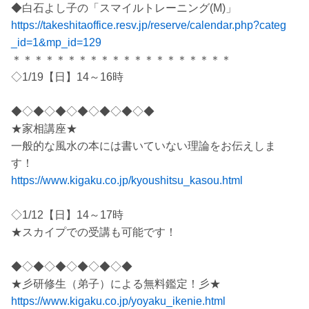
◆白石よし子の「スマイルトレーニング(M)」
https://takeshitaoffice.resv.jp/reserve/calendar.php?categ
_id=1&mp_id=129
＊＊＊＊＊＊＊＊＊＊＊＊＊＊＊＊＊＊＊＊
◇1/19【日】14～16時
◆◇◆◇◆◇◆◇◆◇◆◇◆
★家相講座★
一般的な風水の本には書いていない理論をお伝えしま
す！
https://www.kigaku.co.jp/kyoushitsu_kasou.html
◇1/12【日】14～17時
★スカイプでの受講も可能です！
◆◇◆◇◆◇◆◇◆◇◆
★彡研修生（弟子）による無料鑑定！彡★
https://www.kigaku.co.jp/yoyaku_ikenie.html