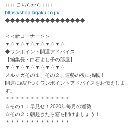
↓↓↓↓ こちらから ↓↓↓↓
https://shop.kigaku.co.jp/
◆◆◆◆◆◆◆◆◆◆◆◆◆◆◆◆
＜＜新コーナー＞＞
▼△▼△▼△▼△▼△▼△
◆ワンポイント開運アドバイス
【編集長・白石よし子の部屋】
▼△▼△▼△▼△▼△▼△
メルマガその１、その２、運勢の後に掲載！
開運に結びつくワンポイントアドバイスをお伝えしま
す。
＊＊＊＊＊＊＊＊＊＊＊＊＊
☆その１：早見せ！2020年毎月の運勢
☆その２：朝起きたら窓を開けましょう！
＊＊＊＊＊＊＊＊＊＊＊＊＊