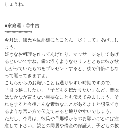
しょうね。
■家庭運：◎中吉
****************
今月は、彼氏や旦那様にとことん「尽くして」あげまし
ょう。
好きなお料理を作ってあげたり、マッサージをしてあげ
るといいですね。歯の浮くようなセリフとともに彼が欲
しがっていたものをプレゼントすると、後で何倍にもな
って返ってきますよ。
こちらからのお願いごとも通りやすい時期ですので、
「引っ越ししたい」「子どもを授かりたい」など、普段
はなかなか言えない重要なことも伝えてみましょう。そ
れをすると今後こんな素敵なことがあるよ！と想像でき
るような言い方で伝えてみると通りやすいでしょう。
ただし、今月は、彼氏や旦那様からのお願いごとには注
意して下さい。親との同居や借金の保証人、子どもの教