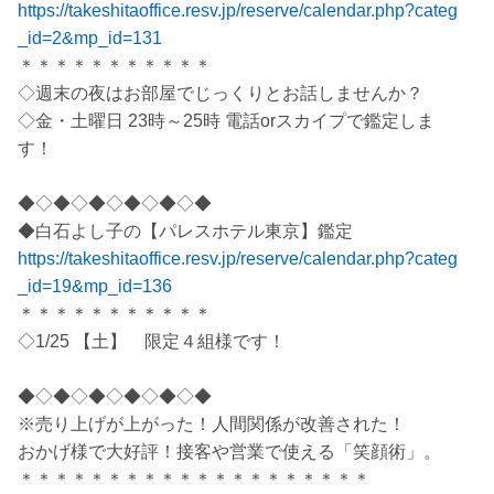
https://takeshitaoffice.resv.jp/reserve/calendar.php?categ
_id=2&mp_id=131
＊＊＊＊＊＊＊＊＊＊＊
◇週末の夜はお部屋でじっくりとお話しませんか？
◇金・土曜日 23時～25時 電話orスカイプで鑑定しま
す！
◆◇◆◇◆◇◆◇◆◇◆
◆白石よし子の【パレスホテル東京】鑑定
https://takeshitaoffice.resv.jp/reserve/calendar.php?categ
_id=19&mp_id=136
＊＊＊＊＊＊＊＊＊＊＊
◇1/25 【土】 限定４組様です！
◆◇◆◇◆◇◆◇◆◇◆
※売り上げが上がった！人間関係が改善された！
おかげ様で大好評！接客や営業で使える「笑顔術」。
＊＊＊＊＊＊＊＊＊＊＊＊＊＊＊＊＊＊＊＊