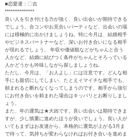
■恋愛運：〇吉
****************
良い人を引き付ける力が強く、良い出会いが期待できる
でしょう。合コンやお見合いパーティなど、出会いの場
には積極的に出かけましょうね。特に今月は、結婚相手
やビジネスパートナーなど、深いお付き合いになる相手
が現れるでしょう。 年収や価値観などがちゃんと合う
人かなど、結婚に結びつく条件がちゃんとそろっている
人かどうかも吟味しながら探しましょうね。
ただし、今月は、「お人よし」には注意です。どんな相
手にも親切にしてしまい、たとえイマイチな相手でも、
頼まれると断れなくなってしまうのです。相手から強引
にお付き合いを頼まれた場合はキッパリとお断りしまし
ょう。
また、年の運気は★大凶です。良い出会いは期待できま
すが、少し慎重に進めたほうが良いでしょう。良い人が
いてもまずはお友達から。本格的に運気が上がる3月ま
で待って、気持ちが変わらなければお付き合いを進めま