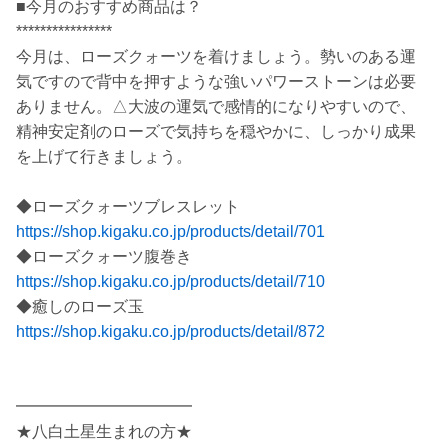
■今月のおすすめ商品は？
****************
今月は、ローズクォーツを着けましょう。勢いのある運
気ですので背中を押すような強いパワーストーンは必要
ありません。△大波の運気で感情的になりやすいので、
精神安定剤のローズで気持ちを穏やかに、しっかり成果
を上げて行きましょう。
◆ローズクォーツブレスレット
https://shop.kigaku.co.jp/products/detail/701
◆ローズクォーツ腹巻き
https://shop.kigaku.co.jp/products/detail/710
◆癒しのローズ玉
https://shop.kigaku.co.jp/products/detail/872
━━━━━━━━━━━
★八白土星生まれの方★