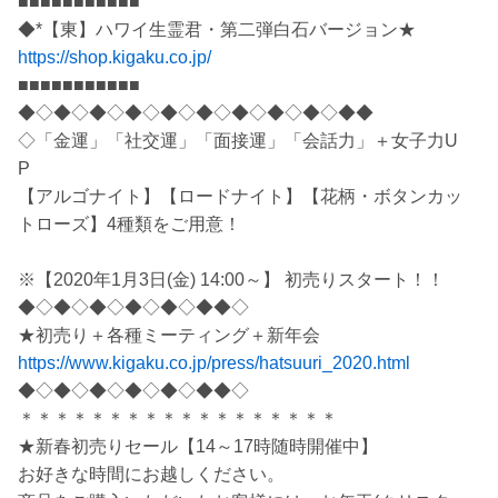
■■■■■■■■■■■
◆*【東】ハワイ生霊君・第二弾白石バージョン★
https://shop.kigaku.co.jp/
■■■■■■■■■■■
◆◇◆◇◆◇◆◇◆◇◆◇◆◇◆◇◆◇◆◆
◇「金運」「社交運」「面接運」「会話力」＋女子力U
P
【アルゴナイト】【ロードナイト】【花柄・ボタンカッ
トローズ】4種類をご用意！
※【2020年1月3日(金) 14:00～】 初売りスタート！！
◆◇◆◇◆◇◆◇◆◇◆◆◇
★初売り＋各種ミーティング＋新年会
https://www.kigaku.co.jp/press/hatsuuri_2020.html
◆◇◆◇◆◇◆◇◆◇◆◆◇
＊＊＊＊＊＊＊＊＊＊＊＊＊＊＊＊＊＊
★新春初売りセール【14～17時随時開催中】
お好きな時間にお越しください。