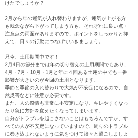
けたでしょうか？
2月から年の運気が入れ替わりますが、運気が上がる方
も残念ながら下がってしまう方も、それぞれに良い点・
注意点の両面がありますので、ポイントをしっかりと抑
えて、日々の行動につなげていきましょう。
只今、土用期間中です！
2月4日の節分までは年の切り替えの土用期間でもあり、
4月・7月・10月・1月と年に４回ある土用の中でも一番
影響が大きいのが今回の土用となります。
季節と季節の入れ替わりで大気が不安定になるので、自
然災害などに注意が必要です。
また、人の感情も非常に不安定になり、キレやすくなっ
たり急に方針を変えたくなってしまいます。
自分がトラブルを起こさないことはもちろんですが、す
べての人が不安定になっていますので、周りのトラブル
に巻き込まれないように気をつけて淡々と過ごしましょ