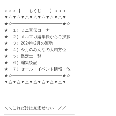
＞＞＞【 もくじ 】＜＜＜
▼△▼△▼△▼△▼△▼△▼△▼
★☆━━━━━━━━━━━━★☆
★ １）ミニ宣伝コーナー
★ ２）メルマガ編集長からご挨拶
★ ３）2024年2月の運勢
★ ４）今月のみんなの大凶方位
★ ５）鑑定士一覧
★ ６）編集後記
★ ７）セール・イベント情報・他
★☆━━━━━━━━━━━━★☆
▼△▼△▼△▼△▼△▼△▼△▼
＼＼これだけは見逃せない！／／
━━━━━━━━━━━━━━━━━