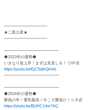
━━━━━━━━━━━
★二黒土星★
━━━━━━━━━━━
━━━━━━━━━━━━━━
◆2023年の運勢◆
いきなり急上昇！まずは見直しを！ ◎中吉
https://youtu.be/EjC5qfnQmVo
━━━━━━━━━━━━━━
━━━━━━━━━━━━━━
◆2024年の運勢◆
勝負の年！運気最高！今こそ勝負だ！☆大吉
https://youtu.be/BtJHC14w7AQ