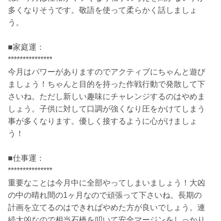
多くなりそうです。敬語を使って柔らかく話しましょ
う。
■家庭運：
***************
今月はパワーがありますのでアクティブにちゃんと遊び
ましょう！ちゃんと目的を持った作戦行動で発散して下
さいね。ただし新しい趣味にチャレンジするのはやめま
しょう。子供に対して口調が強くなり圧をかけてしまう
事が多くなります。優しく接するように心がけましょ
う！
■仕事運：
***************
重要なことは今月中に全部やってしまいましょう！大凶
の中の晴れ間の1ヶ月なので頑張って下さいね。長期の
計画を立てるのはできればやめた方が良いでしょう。連
続大凶なので相当石橋を叩いて安全マージンをしっかり