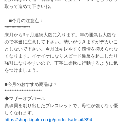
取って進めて下さいね。
■今月の注意点：
***************
来月から3ヶ月連続大凶に入ります。年の運気も大凶な
ので本当に注意して下さい。勢いがつきますがデカいこ
としないで下さい。今月はキレやすく感情を抑えられな
くなります。イケイケになりスピード違反を起こしたり
強引になりやすいので、丁寧に柔軟に行動するように気
をつけましょう。
■今月のおすすめ商品は？
**********************
◆マザーオブパール
真珠貝を削り出したブレスレットで、母性が強くなり優
しくなれます。
https://shop.kigaku.co.jp/products/detail/894