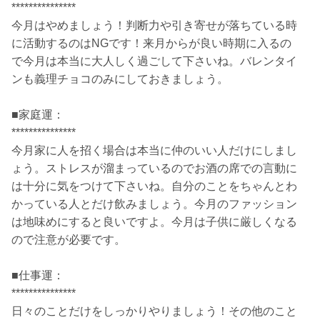
***************
今月はやめましょう！判断力や引き寄せが落ちている時
に活動するのはNGです！来月からが良い時期に入るの
で今月は本当に大人しく過ごして下さいね。バレンタイ
ンも義理チョコのみにしておきましょう。
■家庭運：
***************
今月家に人を招く場合は本当に仲のいい人だけにしまし
ょう。ストレスが溜まっているのでお酒の席での言動に
は十分に気をつけて下さいね。自分のことをちゃんとわ
かっている人とだけ飲みましょう。今月のファッション
は地味めにすると良いですよ。今月は子供に厳しくなる
ので注意が必要です。
■仕事運：
***************
日々のことだけをしっかりやりましょう！その他のこと