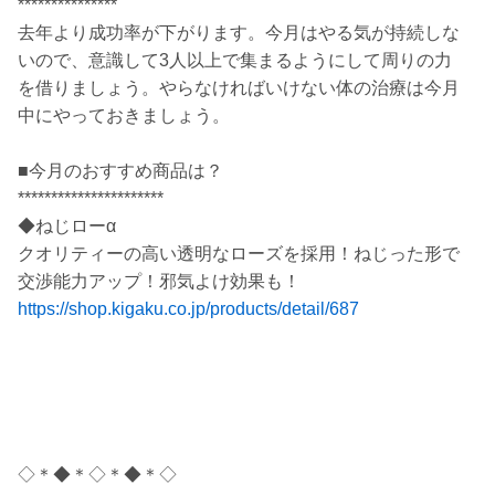
***************
去年より成功率が下がります。今月はやる気が持続しな
いので、意識して3人以上で集まるようにして周りの力
を借りましょう。やらなければいけない体の治療は今月
中にやっておきましょう。
■今月のおすすめ商品は？
**********************
◆ねじローα
クオリティーの高い透明なローズを採用！ねじった形で
交渉能力アップ！邪気よけ効果も！
https://shop.kigaku.co.jp/products/detail/687
◇＊◆＊◇＊◆＊◇