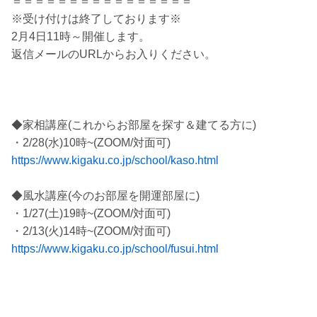
＝＝＝＝＝＝＝＝＝＝＝＝＝＝＝＝
※受け付けは終了しております※
2月4日11時～開催します。
返信メールのURLからお入りください。
◆家相講座(これからお部屋を探す＆建てる方に)
・2/28(水)10時~(ZOOM/対面可)
https://www.kigaku.co.jp/school/kaso.html
◆風水講座(今のお部屋を開運部屋に)
・1/27(土)19時~(ZOOM/対面可)
・2/13(火)14時~(ZOOM/対面可)
https://www.kigaku.co.jp/school/fusui.html