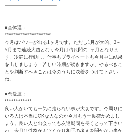
━━━━━━━━━━━
■全体運：
**************************
今月はパワーが出る1ヶ月です。ただし1月が大凶、3～
5月まで連続大凶となり今月は晴れ間の1ヶ月となりま
す。冷静に行動し、仕事もプライベートも今月中に結果
を出しましょう！苦しい時期が続きますが、やるべきこ
とや判断すべきことは今のうちに決着をつけて下さい
ね。
■恋愛運：
***************
良い人がいても一気に走らない事が大切です。今周りに
いる人は本当にOKな人なのか今月もう一度確かめまし
ょう。良い人と出会っても友達期間を長くとって下さい
ね。今月は性格がキツくなり相手の考えを聞かない事が