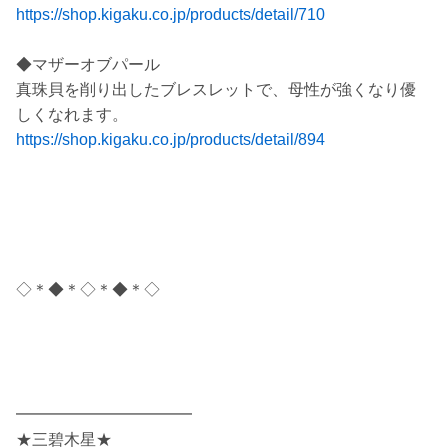
https://shop.kigaku.co.jp/products/detail/710
◆マザーオブパール
真珠貝を削り出したブレスレットで、母性が強くなり優
しくなれます。
https://shop.kigaku.co.jp/products/detail/894
◇＊◆＊◇＊◆＊◇
━━━━━━━━━━━
★三碧木星★