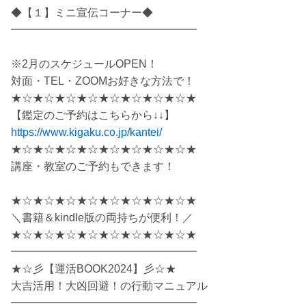
◆【１】ミニ宣伝コーナー◆
━━━━━━━━━━━━━━━━━
※2月のスケジュールOPEN！
対面・TEL・ZOOMお好きな方法で！
★☆★☆★☆★☆★☆★☆★☆★☆★
【鑑定のご予約はこちらから↓↓】
https://www.kigaku.co.jp/kantei/
★☆★☆★☆★☆★☆★☆★☆★☆★
講座・教室のご予約もできます！
★☆★☆★☆★☆★☆★☆★☆★☆★
＼書籍＆kindle版の両持ちが便利！／
★☆★☆★☆★☆★☆★☆★☆★☆★
━━━━━━━━━━━━━━━━━
★☆彡【運活BOOK2024】彡☆★
大吉活用！大凶回避！の行動マニュアル
━━━━━━━━━━━━━━━━━