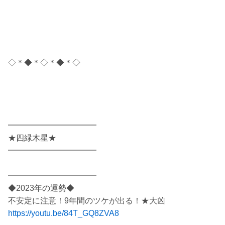
◇＊◆＊◇＊◆＊◇
━━━━━━━━━━━
★四緑木星★
━━━━━━━━━━━
━━━━━━━━━━━
◆2023年の運勢◆
不安定に注意！9年間のツケが出る！★大凶
https://youtu.be/84T_GQ8ZVA8