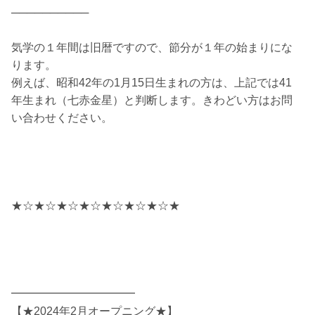
──────────
気学の１年間は旧暦ですので、節分が１年の始まりにな
ります。
例えば、昭和42年の1月15日生まれの方は、上記では41
年生まれ（七赤金星）と判断します。きわどい方はお問
い合わせください。
★☆★☆★☆★☆★☆★☆★☆★
━━━━━━━━━━━
【★2024年2月オープニング★】