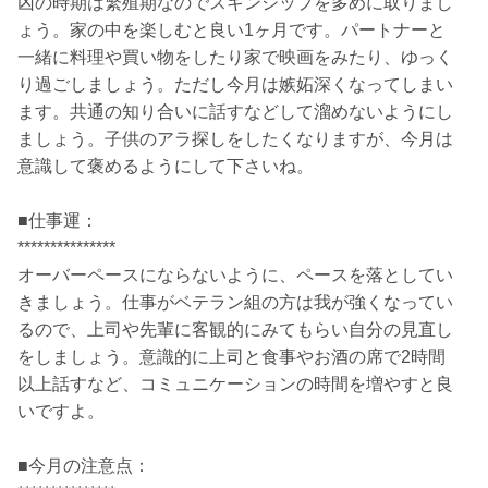
凶の時期は繁殖期なのでスキンシップを多めに取りまし
ょう。家の中を楽しむと良い1ヶ月です。パートナーと
一緒に料理や買い物をしたり家で映画をみたり、ゆっく
り過ごしましょう。ただし今月は嫉妬深くなってしまい
ます。共通の知り合いに話すなどして溜めないようにし
ましょう。子供のアラ探しをしたくなりますが、今月は
意識して褒めるようにして下さいね。
■仕事運：
***************
オーバーペースにならないように、ペースを落としてい
きましょう。仕事がベテラン組の方は我が強くなってい
るので、上司や先輩に客観的にみてもらい自分の見直し
をしましょう。意識的に上司と食事やお酒の席で2時間
以上話すなど、コミュニケーションの時間を増やすと良
いですよ。
■今月の注意点：