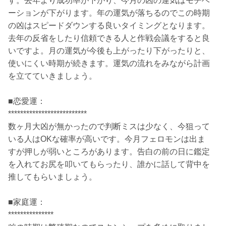
す。去年より成功率が下がり、今月の凶の運気はモチベ
ーションが下がります。年の運気が落ちるのでこの時期
の凶はスピードダウンする良いタイミングとなります。
去年の反省をしたり信頼できる人と作戦会議をすると良
いですよ。月の運気が今後も上がったり下がったりと、
使いにくい時期が続きます。運気の流れをみながら計画
を立てていきましょう。
■恋愛運：
**************************
数ヶ月大凶が無かったので判断ミスは少なく、今狙って
いる人はOKな確率が高いです。今月フェロモンは出ま
すが押しが弱いところがあります。告白の前の日に鑑定
を入れてお尻を叩いてもらったり、誰かに話して背中を
推してもらいましょう。
■家庭運：
***************