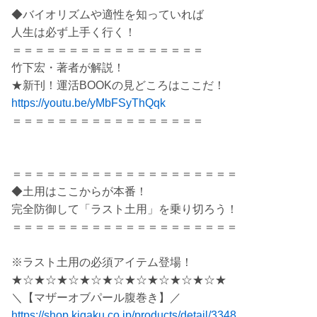
◆バイオリズムや適性を知っていれば
人生は必ず上手く行く！
＝＝＝＝＝＝＝＝＝＝＝＝＝＝＝＝＝
竹下宏・著者が解説！
★新刊！運活BOOKの見どころはここだ！
https://youtu.be/yMbFSyThQqk
＝＝＝＝＝＝＝＝＝＝＝＝＝＝＝＝＝
＝＝＝＝＝＝＝＝＝＝＝＝＝＝＝＝＝＝＝＝
◆土用はここからが本番！
完全防御して「ラスト土用」を乗り切ろう！
＝＝＝＝＝＝＝＝＝＝＝＝＝＝＝＝＝＝＝＝
※ラスト土用の必須アイテム登場！
★☆★☆★☆★☆★☆★☆★☆★☆★☆★
＼【マザーオブパール腹巻き】／
https://shop.kigaku.co.jp/products/detail/3348