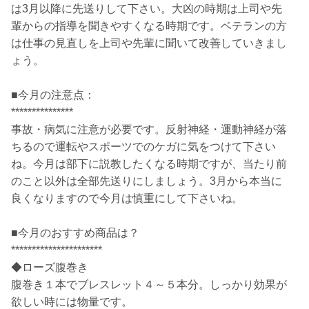
は3月以降に先送りして下さい。大凶の時期は上司や先
輩からの指導を聞きやすくなる時期です。ベテランの方
は仕事の見直しを上司や先輩に聞いて改善していきまし
ょう。
■今月の注意点：
***************
事故・病気に注意が必要です。反射神経・運動神経が落
ちるので運転やスポーツでのケガに気をつけて下さい
ね。今月は部下に説教したくなる時期ですが、当たり前
のこと以外は全部先送りにしましょう。3月から本当に
良くなりますので今月は慎重にして下さいね。
■今月のおすすめ商品は？
**********************
◆ローズ腹巻き
腹巻き１本でブレスレット４～５本分。しっかり効果が
欲しい時には物量です。