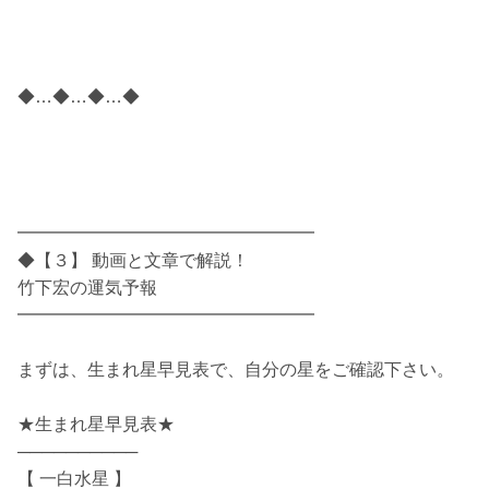
◆…◆…◆…◆
━━━━━━━━━━━━━━━━━
◆【３】 動画と文章で解説！
竹下宏の運気予報
━━━━━━━━━━━━━━━━━
まずは、生まれ星早見表で、自分の星をご確認下さい。
★生まれ星早見表★
──────────
【 一白水星 】