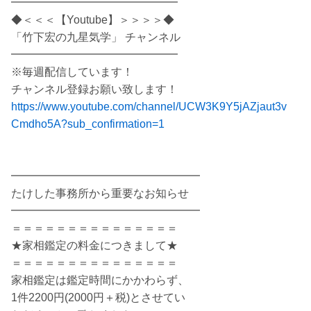
━━━━━━━━━━━━━━━
◆＜＜＜【Youtube】＞＞＞＞◆
「竹下宏の九星気学」 チャンネル
━━━━━━━━━━━━━━━
※毎週配信しています！
チャンネル登録お願い致します！
https://www.youtube.com/channel/UCW3K9Y5jAZjaut3v
Cmdho5A?sub_confirmation=1
━━━━━━━━━━━━━━━━━
たけした事務所から重要なお知らせ
━━━━━━━━━━━━━━━━━
＝＝＝＝＝＝＝＝＝＝＝＝＝＝＝
★家相鑑定の料金につきまして★
＝＝＝＝＝＝＝＝＝＝＝＝＝＝＝
家相鑑定は鑑定時間にかかわらず、
1件2200円(2000円＋税)とさせてい