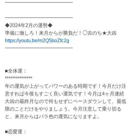
━━━━━━━━━━━━━━
━━━━━━━━━━━━━━
◆2024年2月の運勢◆
準備に徹しろ！来月からが勝負だ！◯吉のち★大凶
https://youtu.be/m2Q5boZfc2g
━━━━━━━━━━━━━━
■全体運：
***************
年の運気が上がってパワーのある時期です！今月だけ注
意すれば今後もすごく良い運気です！今月は4ヶ月連続
大凶の最終月なので何もせずにペースダウンして、最低
限のことだけをやりましょう。今月注意して乗り切る
と、来月からはバラ色の運気になりますよ。
■恋愛運：