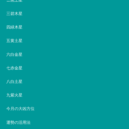
三碧木星
四緑木星
五黄土星
六白金星
七赤金星
八白土星
九紫火星
今月の大凶方位
運勢の活用法