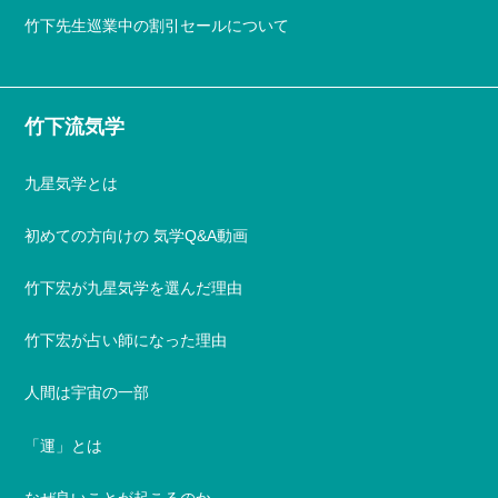
竹下先生巡業中の割引セールについて
竹下流気学
九星気学とは
初めての方向けの 気学Q&A動画
竹下宏が九星気学を選んだ理由
竹下宏が占い師になった理由
人間は宇宙の一部
「運」とは
なぜ良いことが起こるのか