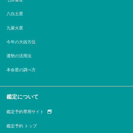
八白土星
九紫火星
今年の大凶方位
運勢の活用法
本命星の調べ方
鑑定について
鑑定予約専用サイト
鑑定予約 トップ