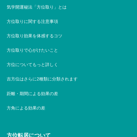
気学開運秘法「方位取り」とは
方位取りに関する注意事項
方位取り効果を体感するコツ
方位取りで心がけたいこと
方位についてもっと詳しく
吉方位はさらに2種類に分類されます
距離・期間による効果の差
方角による効果の差
方位転居について