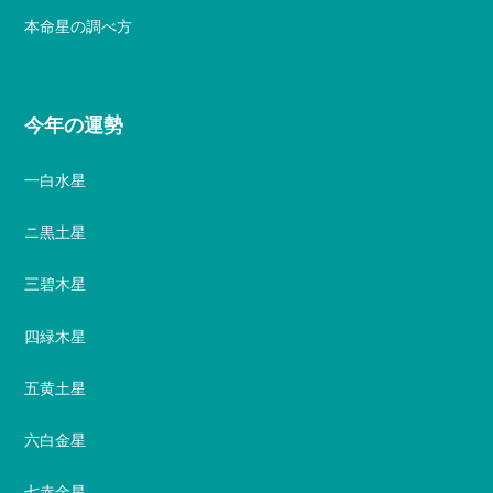
本命星の調べ方
今年の運勢
一白水星
ニ黒土星
三碧木星
四緑木星
五黄土星
六白金星
七赤金星